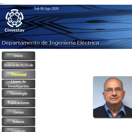
...
Sab 08 Ago 2026